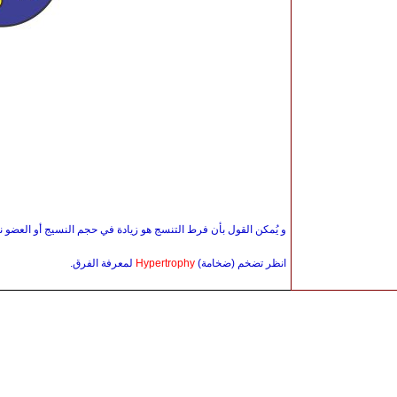
و يُمكن القول بأن فرط التنسج هو زيادة في حجم النسيج أو العضو ن
انظر تضخم (ضخامة)
Hypertrophy
لمعرفة الفرق.