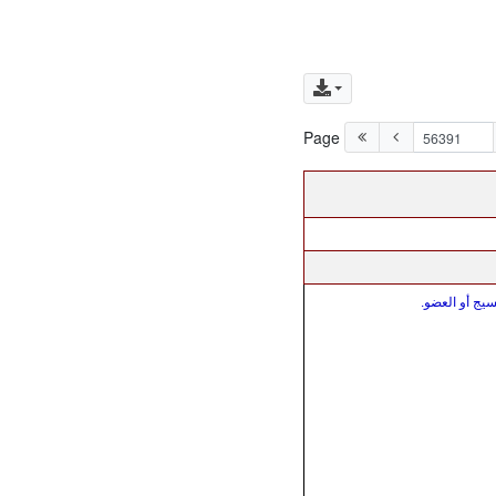
Page
سيج أو العضو.