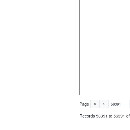
Page
Records 56391 to 56391 o