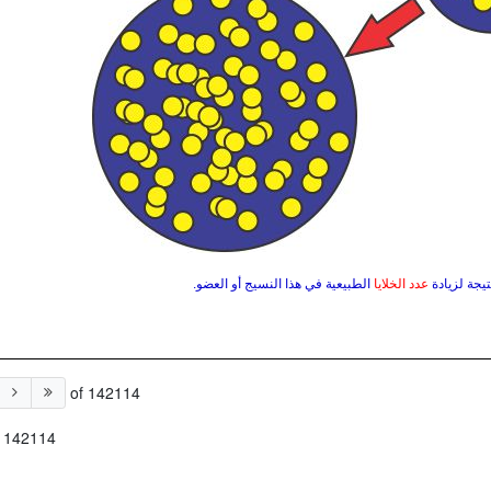
تيجة لزيادة
عدد الخلايا
الطبيعية في هذا النسيج أو العضو.
of 142114
f 142114