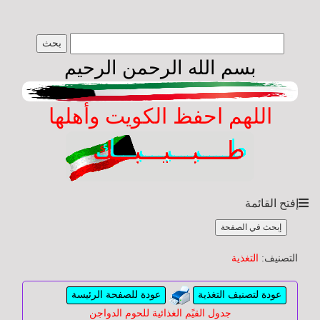
طبيبك
بسم الله الرحمن الرحيم
yourdoctor
الصفحة
اللهم احفظ الكويت وأهلها
الرئيسة
عن
الموقع
والمشرف
إفتح القائمة
إبحث في الصفحة
اسأل
طبيبك
التصنيف:
التغذية
عودة لتصنيف التغذية
عودة للصفحة الرئيسة
أسئلة
جدول القيًم الغذائية للحوم الدواجن