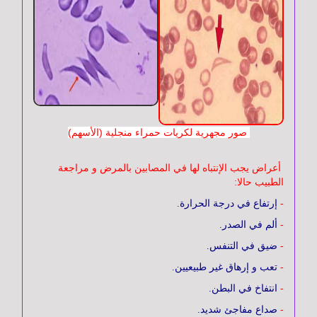
و
أذن
و
حنجرة
الغـدد
الصماء
صور مجهرية لكريات حمراء منجلية (الأسهم)
أعراض يجب الإنتباه لها في المصابين بالمرض و مراجعة
أمراض
الطبيب حالا:
الدم
-
إرتفاع في درجة الحرارة.
-
ألم في الصدر.
الأمراض
-
ضيق في التنفس.
التناسلية
و
-
تعب و إرهاق غير طبيعيين.
المُعدية
-
انتفاخ في البطن.
-
صداع مفاجئ شديد.