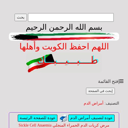
طبيبك
بسم الله الرحمن الرحيم
yourdoctor
الصفحة
اللهم احفظ الكويت وأهلها
الرئيسة
عن
الموقع
والمشرف
إفتح القائمة
إبحث في الصفحة
اسأل
طبيبك
التصنيف:
أمراض الدم
عودة لتصنيف أمراض الدم
عودة للصفحة الرئيسة
أسئلة
مرض كريات الدم الحمراء المنجلي Sickle Cell Anaemia